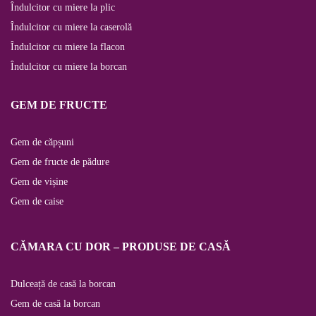
Îndulcitor cu miere la plic
Îndulcitor cu miere la caserolă
Îndulcitor cu miere la flacon
Îndulcitor cu miere la borcan
GEM DE FRUCTE
Gem de căpșuni
Gem de fructe de pădure
Gem de vișine
Gem de caise
CĂMARA CU DOR – PRODUSE DE CASĂ
Dulceață de casă la borcan
Gem de casă la borcan