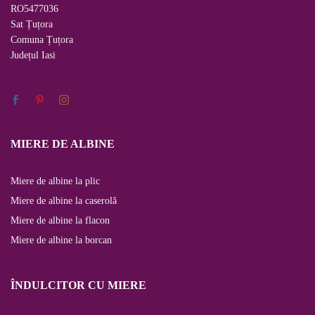
RO5477036
Sat Țuțora
Comuna Țuțora
Județul
Iasi
MIERE DE ALBINE
Miere de albine la plic
Miere de albine la caserolă
Miere de albine la flacon
Miere de albine la borcan
ÎNDULCITOR CU MIERE