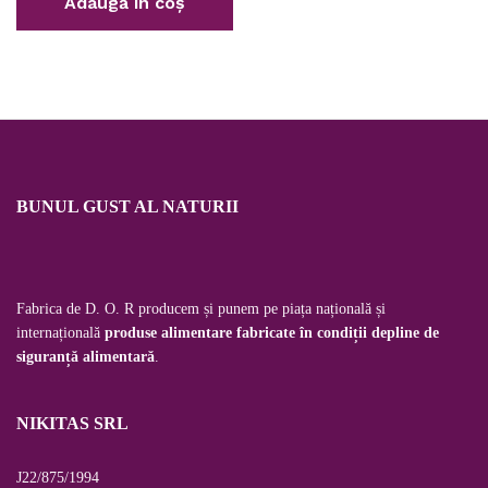
Adaugă în coș
BUNUL GUST AL NATURII
Fabrica de D. O. R producem și punem pe piața națională și
internațională
produse alimentare fabricate în condiții depline de
siguranță alimentară
.
NIKITAS SRL
J22/875/1994