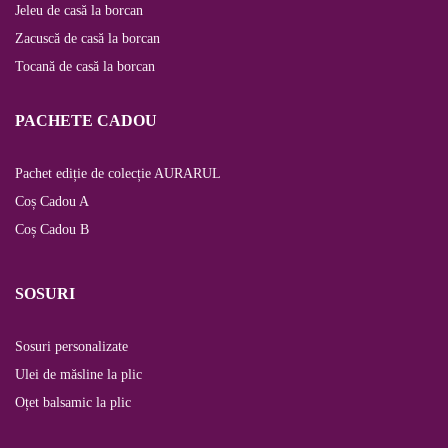
Jeleu de casă la borcan
Zacuscă de casă la borcan
Tocană de casă la borcan
PACHETE CADOU
Pachet ediție de colecție AURARUL
Coș Cadou A
Coș Cadou B
SOSURI
Sosuri personalizate
Ulei de măsline la plic
Oțet balsamic la plic