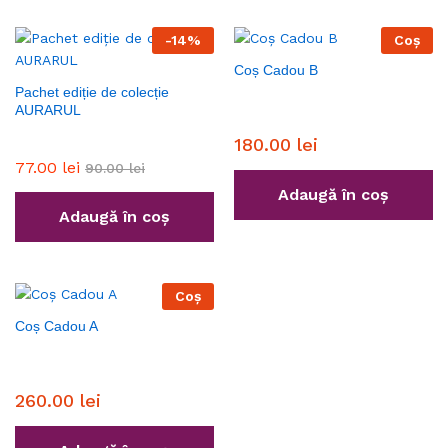
-
14
%
Coș
Coș Cadou B
Pachet ediție de colecție
AURARUL
180.00
lei
77.00
lei
90.00
lei
Adaugă în coș
Adaugă în coș
Coș
Coș Cadou A
260.00
lei