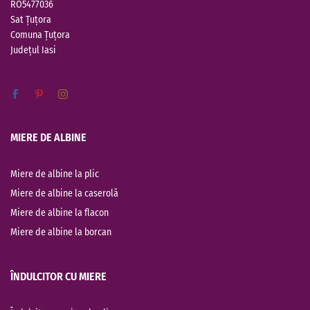
RO5477036
Sat Țuțora
Comuna Țuțora
Județul
Iasi
MIERE DE ALBINE
Miere de albine la plic
Miere de albine la caserolă
Miere de albine la flacon
Miere de albine la borcan
ÎNDULCITOR CU MIERE