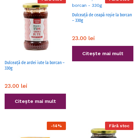
Dulceață de ceapă roșie la borcan
– 330g
23.00
lei
Citește mai mult
Dulceață de ardei iute la borcan –
330g
23.00
lei
Citește mai mult
-
14
%
Fără stoc