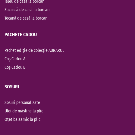
Jeleu de casă la borcan
Zacuscă de casă la borcan
Tocană de casă la borcan
PACHETE CADOU
Pachet ediție de colecție AURARUL
Coș Cadou A
Coș Cadou B
SOSURI
Sosuri personalizate
Ulei de măsline la plic
Oțet balsamic la plic