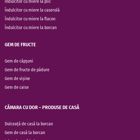
Îndulcitor cu miere la plic
Îndulcitor cu miere la caserolă
Îndulcitor cu miere la flacon
Îndulcitor cu miere la borcan
GEM DE FRUCTE
Gem de căpșuni
Gem de fructe de pădure
Gem de vișine
Gem de caise
CĂMARA CU DOR – PRODUSE DE CASĂ
Dulceață de casă la borcan
Gem de casă la borcan