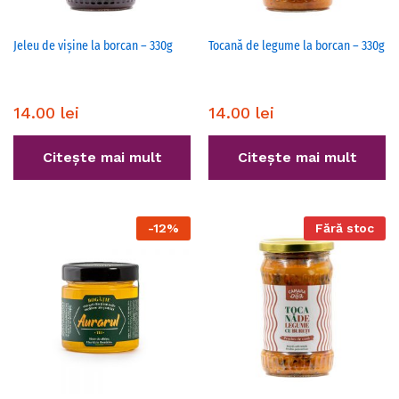
Jeleu de vișine la borcan – 330g
Tocană de legume la borcan – 330g
14.00
lei
14.00
lei
Citește mai mult
Citește mai mult
-
12
%
Fără stoc