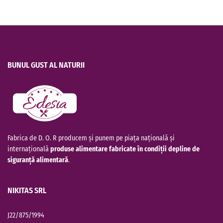
BUNUL GUST AL NATURII
Fabrica de D. O. R producem și punem pe piața națională și
internațională
produse alimentare fabricate în condiții depline de
siguranță alimentară
.
NIKITAS SRL
J22/875/1994