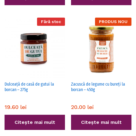
Fără stoc
PRODUS NOU
Dulceață de casă de gutui la
Zacuscă de legume cu bureți la
borcan – 275g
borcan – 450g
19.60
lei
20.00
lei
Citește mai mult
Citește mai mult