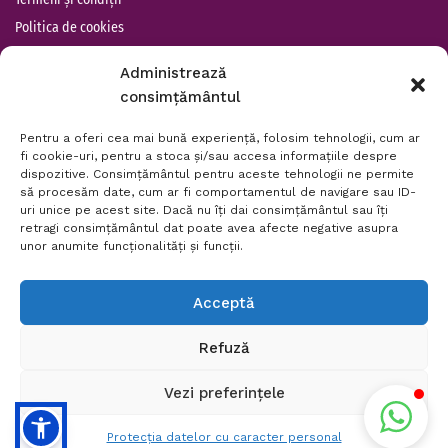
Politica de cookies
Protecția datelor cu
Administrează
caracter personal
consimțământul
ANPC
Pentru a oferi cea mai bună experiență, folosim tehnologii, cum ar
fi cookie-uri, pentru a stoca și/sau accesa informațiile despre
dispozitive. Consimțământul pentru aceste tehnologii ne permite
să procesăm date, cum ar fi comportamentul de navigare sau ID-
uri unice pe acest site. Dacă nu îți dai consimțământul sau îți
retragi consimțământul dat poate avea afecte negative asupra
unor anumite funcționalități și funcții.
Acceptă
Refuză
Agentie de marketing
Vezi preferințele
Protecția datelor cu caracter personal