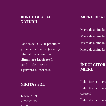
BUNUL GUST AL
MIERE DE A
NATURII
Miere de albine la 
Miere de albine la 
Miere de albine la 
Fabrica de D. O. R producem
și punem pe piața națională și
Miere de albine la
internațională
produse
alimentare fabricate în
ÎNDULCITOR
condiții depline de
MIERE
siguranță alimentară
.
Îndulcitor cu miere
NIKITAS SRL
Îndulcitor cu miere
caserolă
J22/875/1994
Îndulcitor cu miere
RO5477036