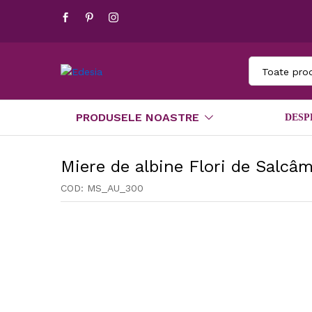
Toate pro
PRODUSELE NOASTRE
DESP
Miere de albine Flori de Salc
COD:
MS_AU_300