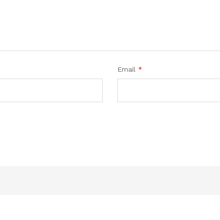
Email
*