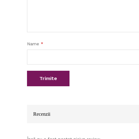
Name
*
Recenzii