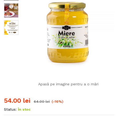
Apasă pe imagine pentru a o mări
54.00
lei
64.00
lei
(-16%)
Status:
În stoc