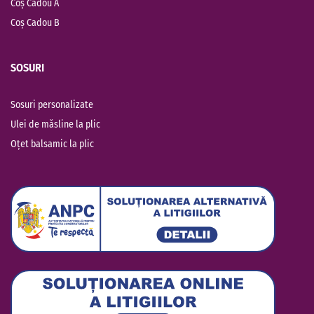
Coș Cadou A
Coș Cadou B
SOSURI
Sosuri personalizate
Ulei de măsline la plic
Oțet balsamic la plic