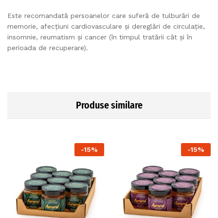
Este recomandată persoanelor care suferă de tulburări de
memorie, afecțiuni cardiovasculare și dereglări de circulație,
insomnie, reumatism și cancer (în timpul tratării cât și în
perioada de recuperare).
Produse similare
-
15
%
-
15
%