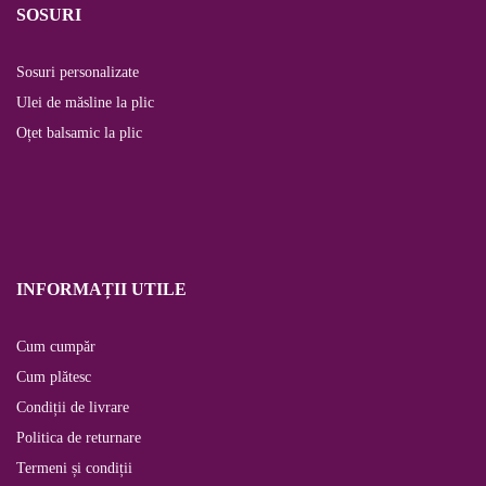
SOSURI
Sosuri personalizate
Ulei de măsline la plic
Oțet balsamic la plic
INFORMAȚII UTILE
Cum cumpăr
Cum plătesc
Condiții de livrare
Politica de returnare
Termeni și condiții