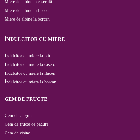
Miere de albine la caserolă
Miere de albine la flacon
Miere de albine la borcan
ÎNDULCITOR CU MIERE
Îndulcitor cu miere la plic
Îndulcitor cu miere la caserolă
Îndulcitor cu miere la flacon
Îndulcitor cu miere la borcan
GEM DE FRUCTE
Gem de căpșuni
Gem de fructe de pădure
Gem de vișine