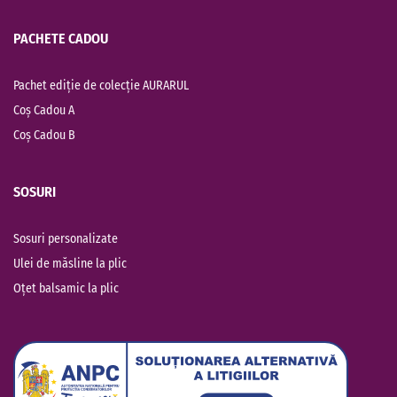
PACHETE CADOU
Pachet ediție de colecție AURARUL
Coș Cadou A
Coș Cadou B
SOSURI
Sosuri personalizate
Ulei de măsline la plic
Oțet balsamic la plic