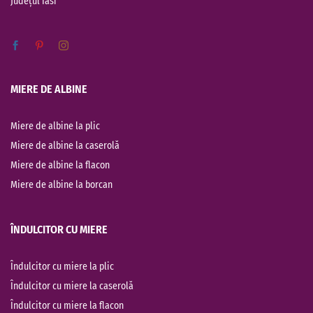
Județul
Iasi
MIERE DE ALBINE
Miere de albine la plic
Miere de albine la caserolă
Miere de albine la flacon
Miere de albine la borcan
ÎNDULCITOR CU MIERE
Îndulcitor cu miere la plic
Îndulcitor cu miere la caserolă
Îndulcitor cu miere la flacon