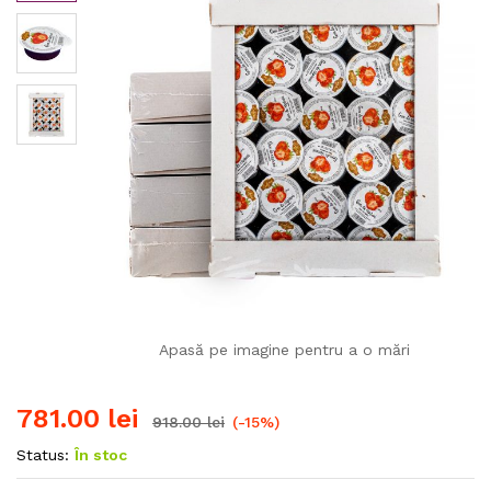
Apasă pe imagine pentru a o mări
781.00
lei
918.00
lei
(-15%)
Status:
În stoc