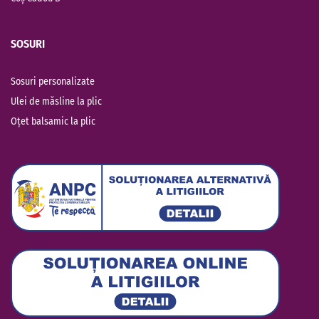
SOSURI
Sosuri personalizate
Ulei de măsline la plic
Oțet balsamic la plic