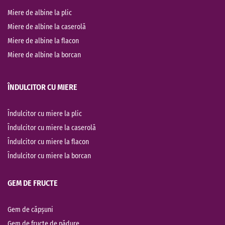
Miere de albine la plic
Miere de albine la caserolă
Miere de albine la flacon
Miere de albine la borcan
ÎNDULCITOR CU MIERE
Îndulcitor cu miere la plic
Îndulcitor cu miere la caserolă
Îndulcitor cu miere la flacon
Îndulcitor cu miere la borcan
GEM DE FRUCTE
Gem de căpșuni
Gem de fructe de pădure