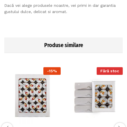
Dacă vei alege produsele noastre, vei primi in dar garantia
gustului dulce, delicat si aromat.
Produse similare
-
15
%
Fără stoc