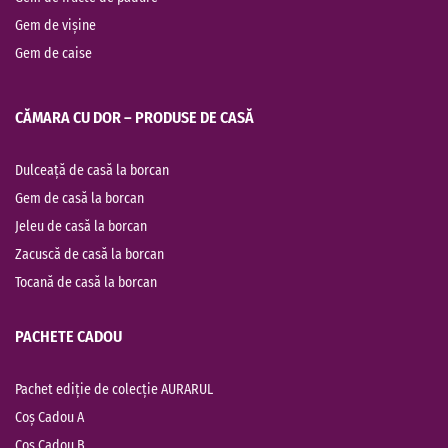
Gem de vișine
Gem de caise
CĂMARA CU DOR – PRODUSE DE CASĂ
Dulceață de casă la borcan
Gem de casă la borcan
Jeleu de casă la borcan
Zacuscă de casă la borcan
Tocană de casă la borcan
PACHETE CADOU
Pachet ediție de colecție AURARUL
Coș Cadou A
Coș Cadou B