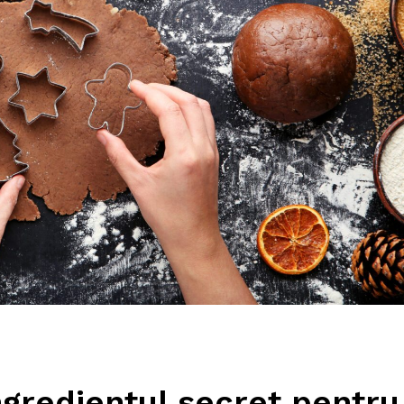
ngredientul secret pentru