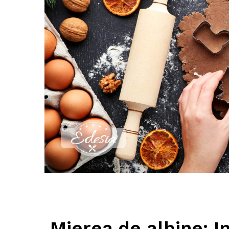
Mierea de albine: I