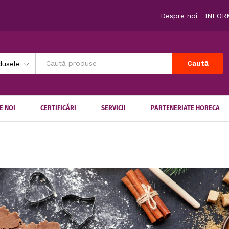
Despre noi
INFORM
Caută
dusele
E NOI
CERTIFICĂRI
SERVICII
PARTENERIATE HORECA