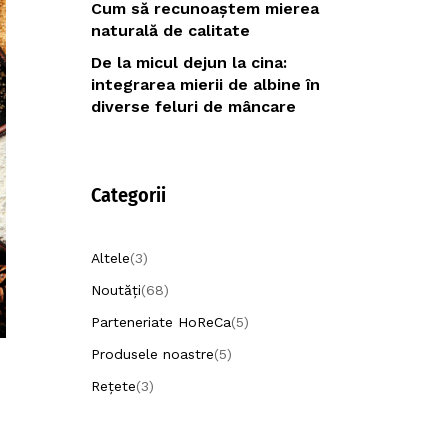
Cum să recunoaștem mierea
naturală de calitate
De la micul dejun la cina:
integrarea mierii de albine în
diverse feluri de mâncare
Categorii
Altele
(3)
Noutăți
(68)
Parteneriate HoReCa
(5)
Produsele noastre
(5)
Rețete
(3)