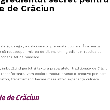
le de Crăciun
liale și, desigur, a delicioaselor preparate culinare. În această
ne să redescoperi mierea de albine. Un ingredient miraculos ce
 oricărui fel de mâncare.
, îmbogățind gustul și textura preparatelor tradiționale de Crăciun
i reconfortante. Vom explora moduri diverse și creative prin care
rbători, transformând fiecare masă într-o experiență culinară
le de Crăciun