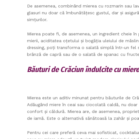
De asemenea, combinând mierea cu rozmarin sau lav
glasuri nu doar că îmbunătățesc gustul, dar și asigur
simțurilor.
Mierea poate fi, de asemenea, un ingredient cheie în 
mierii, aciditatea oțetului și bogăția uleiului de măsl
dressing, poți transforma o salată simplă într-un fel s
brânză de capră sau de o salată de spanac cu fructe
Băuturi de Crăciun îndulcite cu mier
Mierea este un aditiv minunat pentru băuturile de Crăc
Adăugând miere în ceai sau ciocolată caldă, nu doar c
confort și căldură. Mierea are, de asemenea, proprietă
de iarnă. Este o alternativă sănătoasă la zahăr și poa
Pentru cei care preferă ceva mai sofisticat, cocktailu