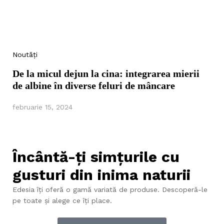
Noutăți
De la micul dejun la cina: integrarea mierii
de albine în diverse feluri de mâncare
februarie 15, 2024
Încântă-ți simțurile cu
gusturi din inima naturii
Edesia îți oferă o gamă variată de produse. Descoperă-le
pe toate și alege ce îți place.