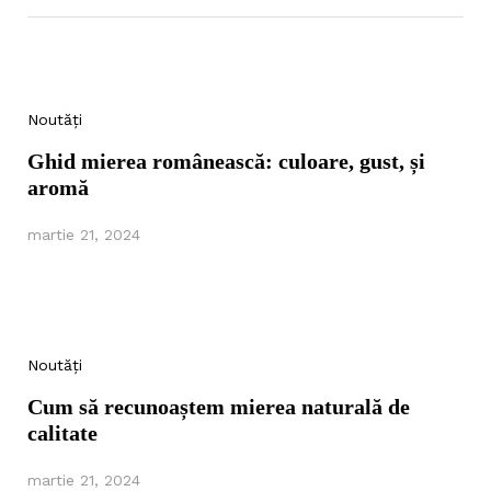
Noutăți
Ghid mierea românească: culoare, gust, și
aromă
martie 21, 2024
Noutăți
Cum să recunoaștem mierea naturală de
calitate
martie 21, 2024