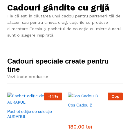
Cadouri gândite cu grijă
Fie că ești în căutarea unui cadou pentru partenerii tăi de
afaceri sau pentru cineva drag, coșurile cu produse
alimentare Edesia și pachetul de colecție cu miere Aurarul
sunt o alegere inspirată.
Cadouri speciale create pentru
tine
Vezi toate produsele
-
14
%
Coș
Coș Cadou B
Pachet ediție de colecție
AURARUL
180.00
lei