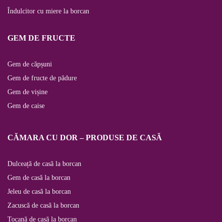
Îndulcitor cu miere la borcan
GEM DE FRUCTE
Gem de căpșuni
Gem de fructe de pădure
Gem de vișine
Gem de caise
CĂMARA CU DOR – PRODUSE DE CASĂ
Dulceață de casă la borcan
Gem de casă la borcan
Jeleu de casă la borcan
Zacuscă de casă la borcan
Tocană de casă la borcan