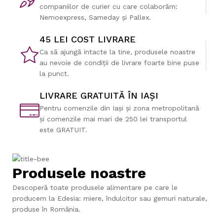
companiilor de curier cu care colaborăm:
Nemoexpress, Sameday și Pallex.
45 LEI COST LIVRARE
Ca să ajungă intacte la tine, produsele noastre
au nevoie de condiții de livrare foarte bine puse
la punct.
LIVRARE GRATUITĂ ÎN IAȘI
Pentru comenzile din Iași și zona metropolitană
și comenzile mai mari de 250 lei transportul
este GRATUIT.
Produsele noastre
Descoperă toate produsele alimentare pe care le
producem la Edesia: miere, îndulcitor sau gemuri naturale,
produse în România.