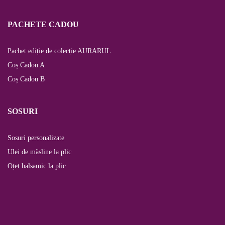
PACHETE CADOU
Pachet ediție de colecție AURARUL
Coș Cadou A
Coș Cadou B
SOSURI
Sosuri personalizate
Ulei de măsline la plic
Oțet balsamic la plic