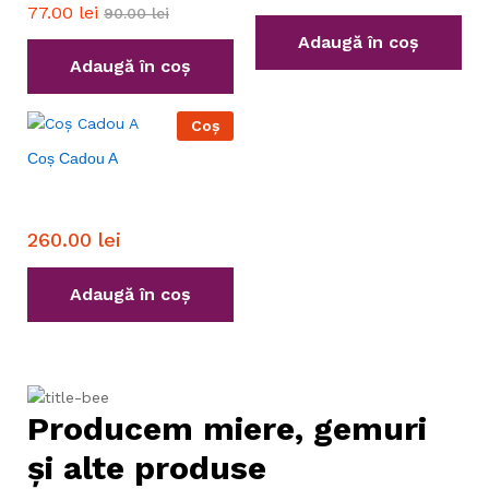
77.00
lei
90.00
lei
Adaugă în coș
Adaugă în coș
Coș
Coș Cadou A
260.00
lei
Adaugă în coș
Producem miere, gemuri
și alte produse