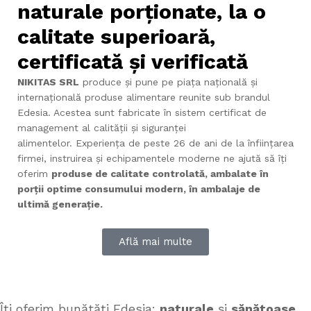
naturale porționate, la o
calitate superioară,
certificată și verificată
NIKITAS SRL
produce și pune pe piața națională și
internațională produse alimentare reunite sub brandul
Edesia. Acestea sunt fabricate în sistem certificat de
management al calității și siguranței
alimentelor. Experiența de peste 26 de ani de la înființarea
firmei, instruirea și echipamentele moderne ne ajută să îți
oferim
produse de calitate controlată, ambalate în
porții optime consumului modern, în ambalaje de
ultimă generație.
Află mai multe
Îți oferim bunătăți Edesia:
naturale
și
sănătoase
,