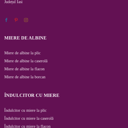
Județul
Iasi
MIERE DE ALBINE
Miere de albine la plic
Miere de albine la caserolă
Miere de albine la flacon
Miere de albine la borcan
ÎNDULCITOR CU MIERE
Îndulcitor cu miere la plic
Îndulcitor cu miere la caserolă
Îndulcitor cu miere la flacon