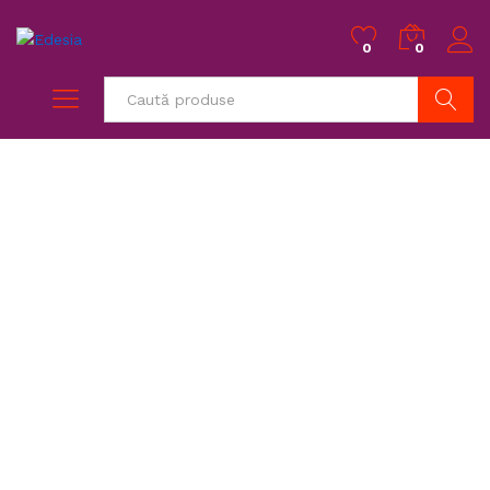
0
0
Caută