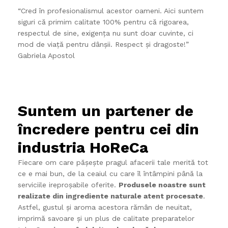
“Cred în profesionalismul acestor oameni. Aici suntem
siguri că primim calitate 100% pentru că rigoarea,
respectul de sine, exigența nu sunt doar cuvinte, ci
mod de viață pentru dânșii. Respect și dragoste!”
Gabriela Apostol
Suntem un partener de
încredere pentru cei din
industria HoReCa
Fiecare om care pășește pragul afacerii tale merită tot
ce e mai bun, de la ceaiul cu care îl întâmpini până la
serviciile ireproșabile oferite.
Produsele noastre sunt
realizate din ingrediente naturale atent procesate
.
Astfel, gustul și aroma acestora rămân de neuitat,
imprimă savoare și un plus de calitate preparatelor