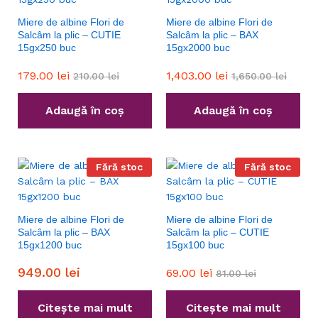
Miere de albine Flori de
Miere de albine Flori de
Salcâm la plic – CUTIE
Salcâm la plic – BAX
15gx250 buc
15gx2000 buc
179.00
lei
1,403.00
lei
210.00
lei
1,650.00
lei
Adaugă în coș
Adaugă în coș
Fără stoc
Fără stoc
Miere de albine Flori de
Miere de albine Flori de
Salcâm la plic – BAX
Salcâm la plic – CUTIE
15gx1200 buc
15gx100 buc
949.00
lei
69.00
lei
81.00
lei
Citește mai mult
Citește mai mult