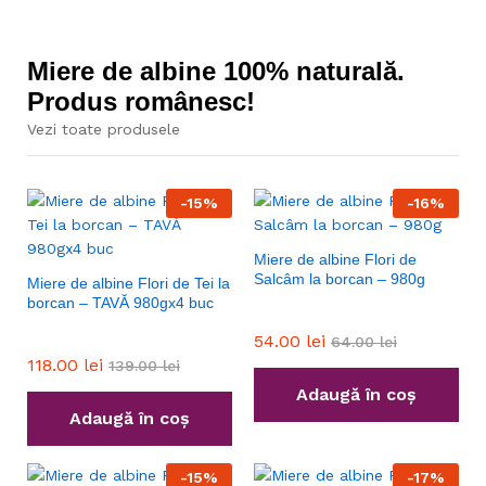
Miere de albine 100% naturală.
Produs românesc!
Vezi toate produsele
-
15
%
-
16
%
Miere de albine Flori de
Salcâm la borcan – 980g
Miere de albine Flori de Tei la
borcan – TAVĂ 980gx4 buc
54.00
lei
64.00
lei
118.00
lei
139.00
lei
Adaugă în coș
Adaugă în coș
-
15
%
-
17
%