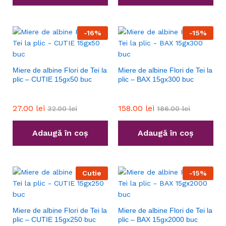
-
16
%
-
15
%
Miere de albine Flori de Tei la
Miere de albine Flori de Tei la
plic – CUTIE 15gx50 buc
plic – BAX 15gx300 buc
27.00
lei
158.00
lei
32.00
lei
186.00
lei
Adaugă în coș
Adaugă în coș
Cutie
-
15
%
Miere de albine Flori de Tei la
Miere de albine Flori de Tei la
plic – CUTIE 15gx250 buc
plic – BAX 15gx2000 buc