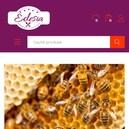
0
0
Caută