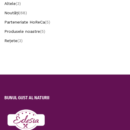
Altele
(3)
Noutăți
(68)
Parteneriate HoReCa
(5)
Produsele noastre
(5)
Rețete
(3)
BUNUL GUST AL NATURII