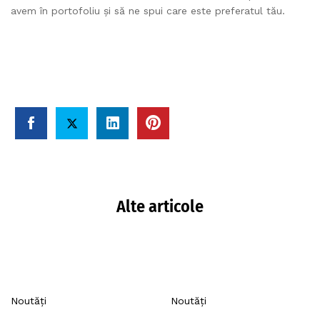
avem în portofoliu și să ne spui care este preferatul tău.
Alte articole
Noutăți
Noutăți