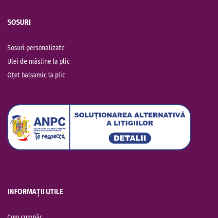
SOSURI
Sosuri personalizate
Ulei de măsline la plic
Oțet balsamic la plic
INFORMAȚII UTILE
Cum cumpăr